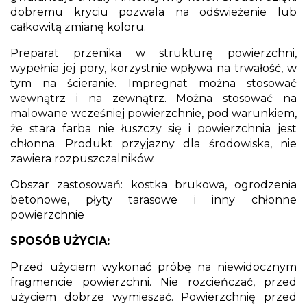
dobremu kryciu pozwala na odświeżenie lub
całkowitą zmianę koloru.
Preparat przenika w strukturę powierzchni,
wypełnia jej pory, korzystnie wpływa na trwałość, w
tym na ścieranie. Impregnat można stosować
wewnątrz i na zewnątrz. Można stosować na
malowane wcześniej powierzchnie, pod warunkiem,
że stara farba nie łuszczy się i powierzchnia jest
chłonna. Produkt przyjazny dla środowiska, nie
zawiera rozpuszczalników.
Obszar zastosowań: kostka brukowa, ogrodzenia
betonowe, płyty tarasowe i inny chłonne
powierzchnie
SPOSÓB UŻYCIA:
Przed użyciem wykonać próbę na niewidocznym
fragmencie powierzchni. Nie rozcieńczać, przed
użyciem dobrze wymieszać. Powierzchnię przed