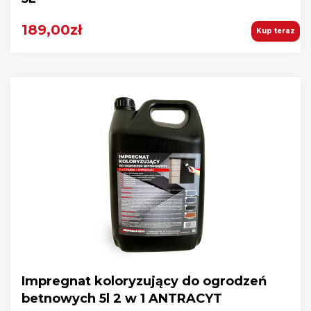
189,00zł
Kup teraz
Impregnat koloryzujący do ogrodzeń
betnowych 5l 2 w 1 ANTRACYT