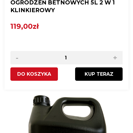
OGRODZEŃ BETNOWYCH 5L 2 W 1
KLINKIEROWY
119,00zł
-
+
DO KOSZYKA
KUP TERAZ