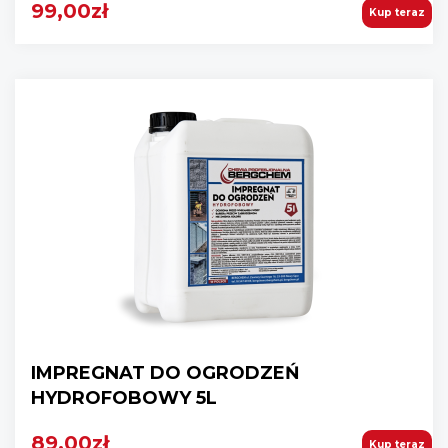
99,00zł
Kup teraz
IMPREGNAT DO OGRODZEŃ
HYDROFOBOWY 5L
89,00zł
Kup teraz