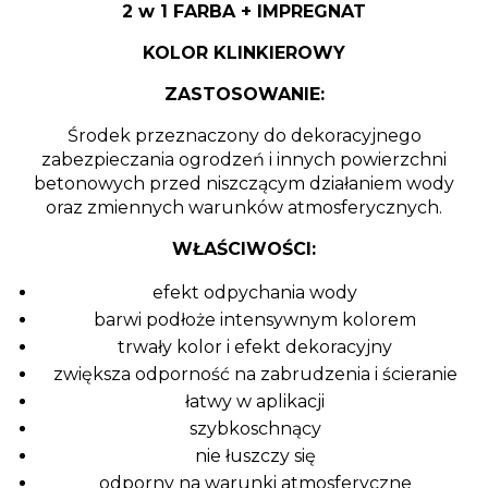
2 w 1 FARBA + IMPREGNAT
KOLOR KLINKIEROWY
ZASTOSOWANIE:
Środek przeznaczony do dekoracyjnego
zabezpieczania ogrodzeń i innych powierzchni
betonowych przed niszczącym działaniem wody
oraz zmiennych warunków atmosferycznych.
WŁAŚCIWOŚCI:
efekt odpychania wody
barwi podłoże intensywnym kolorem
trwały kolor i efekt dekoracyjny
zwiększa odporność na zabrudzenia i ścieranie
łatwy w aplikacji
szybkoschnący
nie łuszczy się
odporny na warunki atmosferyczne