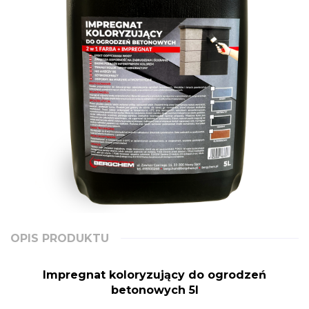
OPIS PRODUKTU
Impregnat koloryzujący do ogrodzeń
betonowych 5l