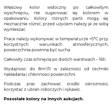
Właściwy kolor widoczny po całkowitym
wyschnięciu, nie sugerować się kolorem w
opakowaniu. Kolory różnych partii mogą się
nieznacznie różnić, przed użyciem należy je ze sobą
wymieszać.
Prace należy wykonywać w temperaturze >5°C przy
korzystnych warunkach atmosferycznych,
powierzchnia powinna być sucha.
Całkowity czas schnięcia po dwóch warstwach – 16h.
Wydajność: do 8m²/1l w zależności od techniki
nakładania i chłonności powierzchni.
Podczas prac zachować środki ostrożności,
korzystać z ubrań roboczych i rękawic.
Pozostałe kolory na innych aukcjach.