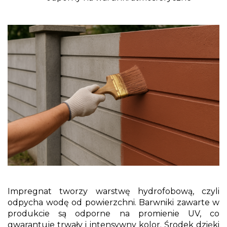
Impregnat tworzy warstwę hydrofobową, czyli
odpycha wodę od powierzchni. Barwniki zawarte w
produkcie są odporne na promienie UV, co
gwarantuje trwały i intensywny kolor. Środek dzięki