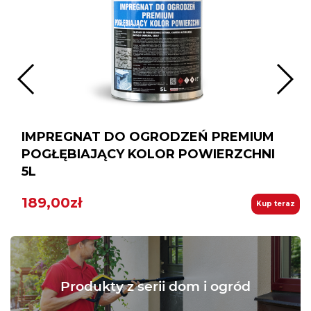
IMPREGNAT DO OGRODZEŃ PREMIUM
POGŁĘBIAJĄCY KOLOR POWIERZCHNI
5L
189,00zł
Kup teraz
Produkty z serii dom i ogród