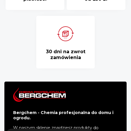
30 dni na zwrot
zamówienia
Bergchem - Chemia profesjonalna do domu i
ogrodu.
W naszym sklepie znajdziesz produkty do