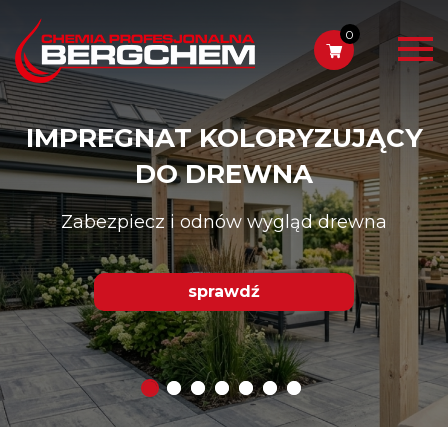
0
IMPREGNAT KOLORYZUJĄCY
DO DREWNA
Zabezpiecz i odnów wygląd drewna
sprawdź