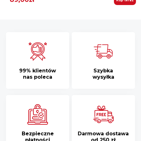
Kup teraz
99% klientów
Szybka
nas poleca
wysyłka
Bezpieczne
Darmowa dostawa
płatności
od 250 zł