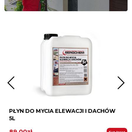
PŁYN DO MYCIA ELEWACJI I DACHÓW
5L
89,00zł