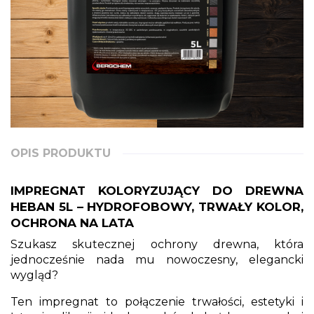
OPIS PRODUKTU
IMPREGNAT KOLORYZUJĄCY DO DREWNA
HEBAN 5L – HYDROFOBOWY, TRWAŁY KOLOR,
OCHRONA NA LATA
Szukasz skutecznej ochrony drewna, która
jednocześnie nada mu nowoczesny, elegancki
wygląd?
Ten impregnat to połączenie trwałości, estetyki i