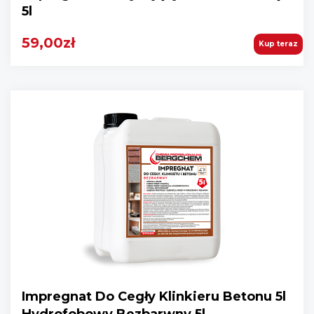
5l
59,00zł
Kup teraz
Impregnat Do Cegły Klinkieru Betonu 5l
Hydrofobowy Bezbarwny 5l