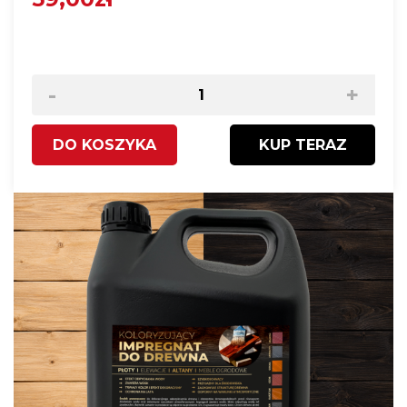
-
+
DO KOSZYKA
KUP TERAZ