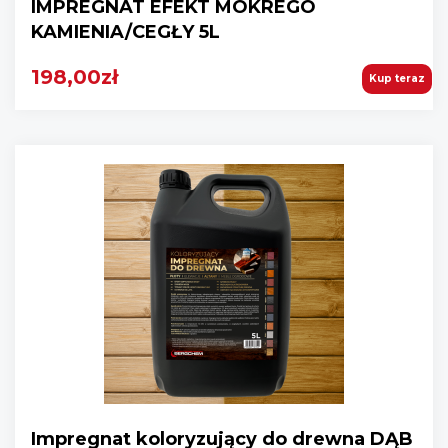
IMPREGNAT EFEKT MOKREGO
KAMIENIA/CEGŁY 5L
198,00zł
Kup teraz
Impregnat koloryzujący do drewna DĄB