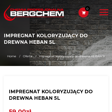
0
IMPREGNAT KOLORYZUJĄCY DO
DREWNA HEBAN 5L
Home
Oferta
Impregnat koloryzujący do drewna HEBAN 5l
IMPREGNAT KOLORYZUJĄCY DO
DREWNA HEBAN 5L
59,00zł