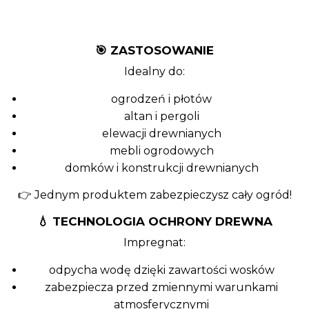
🎯 ZASTOSOWANIE
Idealny do:
ogrodzeń i płotów
altan i pergoli
elewacji drewnianych
mebli ogrodowych
domków i konstrukcji drewnianych
👉 Jednym produktem zabezpieczysz cały ogród!
💧 TECHNOLOGIA OCHRONY DREWNA
Impregnat:
odpycha wodę dzięki zawartości wosków
zabezpiecza przed zmiennymi warunkami
atmosferycznymi