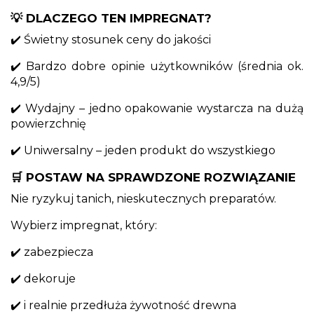
💡 DLACZEGO TEN IMPREGNAT?
✔️ Świetny stosunek ceny do jakości
✔️ Bardzo dobre opinie użytkowników (średnia ok.
4,9/5)
✔️ Wydajny – jedno opakowanie wystarcza na dużą
powierzchnię
✔️ Uniwersalny – jeden produkt do wszystkiego
🛒 POSTAW NA SPRAWDZONE ROZWIĄZANIE
Nie ryzykuj tanich, nieskutecznych preparatów.
Wybierz impregnat, który:
✔️ zabezpiecza
✔️ dekoruje
✔️ i realnie przedłuża żywotność drewna