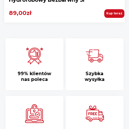
89,00zł
Kup teraz
99% klientów
Szybka
nas poleca
wysyłka