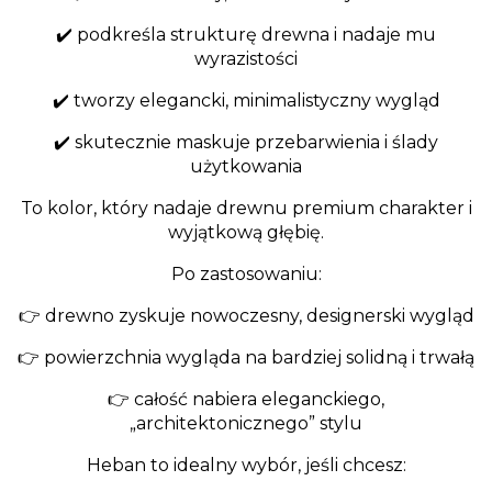
✔️ podkreśla strukturę drewna i nadaje mu
wyrazistości
✔️ tworzy elegancki, minimalistyczny wygląd
✔️ skutecznie maskuje przebarwienia i ślady
użytkowania
To kolor, który nadaje drewnu premium charakter i
wyjątkową głębię.
Po zastosowaniu:
👉 drewno zyskuje nowoczesny, designerski wygląd
👉 powierzchnia wygląda na bardziej solidną i trwałą
👉 całość nabiera eleganckiego,
„architektonicznego” stylu
Heban to idealny wybór, jeśli chcesz: