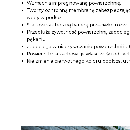
Wzmacnia impregnowaną powierzchnię.
Tworzy ochronną membranę zabezpieczając
wody w podłoże.
Stanowi skuteczną barierę przeciwko rozwoj
Przedłuża żywotność powierzchni, zapobiega 
pękaniu.
Zapobiega zanieczyszczaniu powierzchni i uła
Powierzchnia zachowuje właściwości oddych
Nie zmienia pierwotnego koloru podłoża, utr