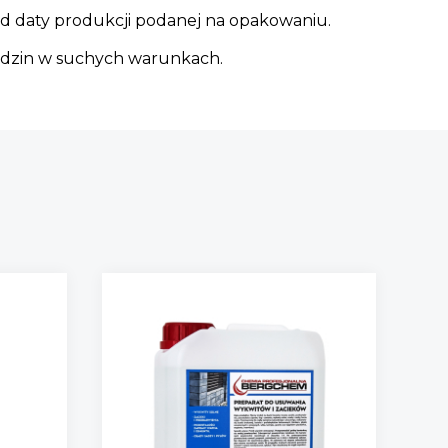
 od daty produkcji podanej na opakowaniu.
godzin w suchych warunkach.