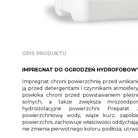
OPIS PRODUKTU
IMPREGNAT DO OGRODZEŃ HYDROFOBOWY
Impregnat chroni powierzchnię przed wnikan
ją przed detergentami i czynnikami atmosfe
powłoka chroni przed powstawaniem pleśni
solnych, a także zwiększa mrozoodpor
hydroizolacyjne powierzchni. Preparat 
powierzchniową wody, wiąże kurz, zapobie
powierzchni, zachowuje właściwości oddychają
nie zmienia pierwotnego koloru podłoża, utrwa