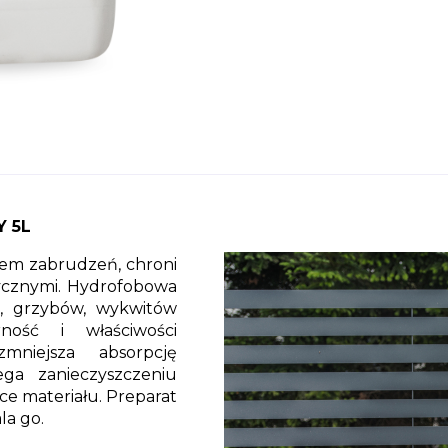
 5L
iem zabrudzeń, chroni
rycznymi. Hydrofobowa
, grzybów, wykwitów
ność i właściwości
zmniejsza absorpcję
ga zanieczyszczeniu
ce materiału. Preparat
la go.