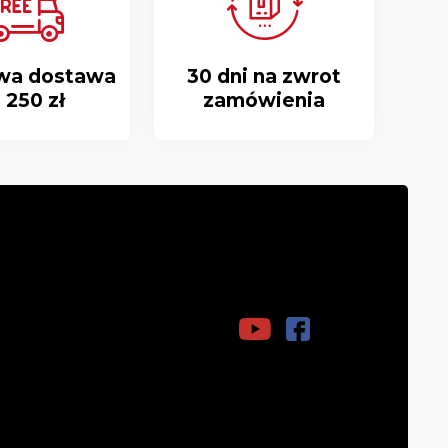
wa dostawa
30 dni na zwrot
 250 zł
zamówienia