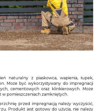
ień naturalny z piaskowca, wapienia, łupek,
ton. Może być wykorzystywany do impregnacji
ych, cementowych oraz klinkierowych. Może
ż w pomieszczeniach zamkniętych.
rzchnię przed impregnacją należy wyczyścić,
zu. Produkt jest gotowy do użycia, nie należy