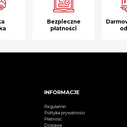
ka
Bezpieczne
Darmo
ka
płatności
od
INFORMACJE
Regulamin
Polityka prywatności
Płatność
Dostawa